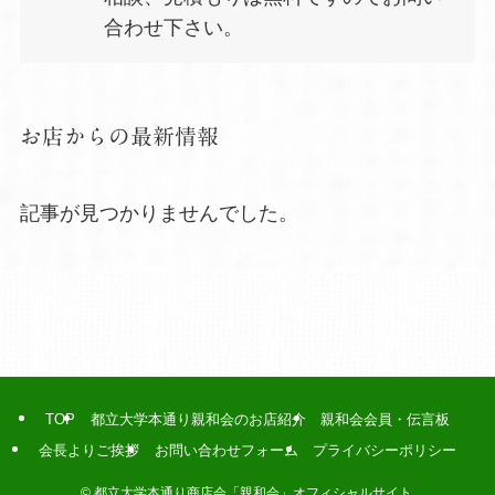
合わせ下さい。
お店からの最新情報
記事が見つかりませんでした。
TOP
都立大学本通り親和会のお店紹介
親和会会員・伝言板
会長よりご挨拶
お問い合わせフォーム
プライバシーポリシー
©
都立大学本通り商店会「親和会」オフィシャルサイト.