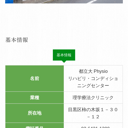
基本情報
基本情報
都立大 Physio
名前
リハビリ・コンディショ
ニングセンター
業種
理学療法クリニック
目黒区柿の木坂１－３０
所在地
－１２