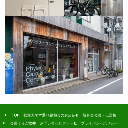
TOP
都立大学本通り親和会のお店紹介
親和会会員・伝言板
会長よりご挨拶
お問い合わせフォーム
プライバシーポリシー