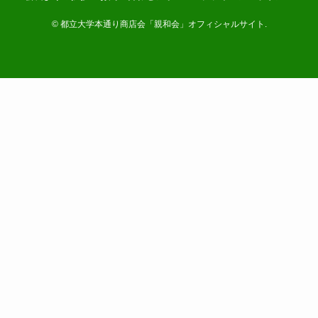
©
都立大学本通り商店会「親和会」オフィシャルサイト.