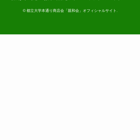
©
都立大学本通り商店会「親和会」オフィシャルサイト.