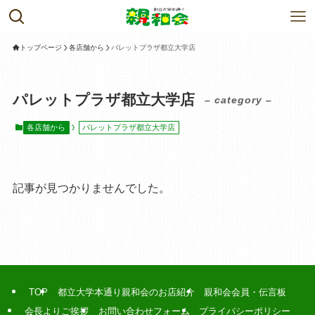
トップページ
各店舗から
パレットプラザ都立大学店
パレットプラザ都立大学店
– category –
各店舗から
パレットプラザ都立大学店
記事が見つかりませんでした。
TOP
都立大学本通り親和会のお店紹介
親和会会員・伝言板
会長よりご挨拶
お問い合わせフォーム
プライバシーポリシー